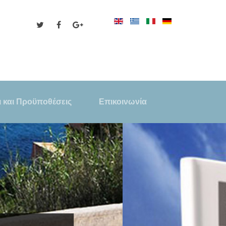
 και Προϋποθέσεις
Επικοινωνία