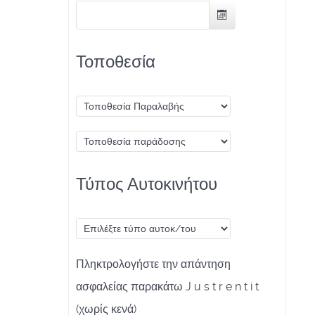
Τοποθεσία
Τύπος Αυτοκινήτου
Πληκτρολογήστε την απάντηση
ασφαλείας παρακάτω J u s t r e n t i t
(χωρίς κενά)