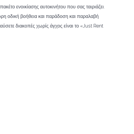
πακέτο ενοικίασης αυτοκινήτου που σας ταιριάζει.
η οδική βοήθεια και παράδοση και παραλαβή
λαύσετε διακοπές χωρίς άγχος είναι το «Just Rent