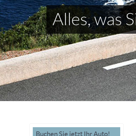
Stressfr
Buchen Sie jetzt Ihr Auto!