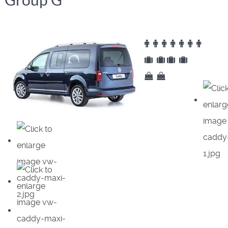
Group G