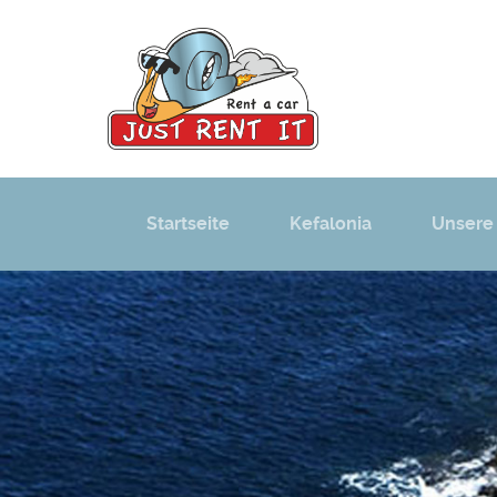
Startseite
Kefalonia
Unsere 